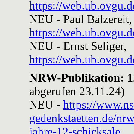
https://web.ub.ovgu.
NEU - Paul Balzereit,
https://web.ub.ovgu.
NEU - Ernst Seliger,
https://web.ub.ovgu.
NRW-Publikation: 12
abgerufen 23.11.24)
NEU -
https://www.ns
gedenkstaetten.de/nrw/
jahre-12-schicksale