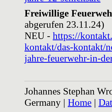
Freiwillige Feuerweh
abgerufen 23.11.24)
NEU -
https://kontak
kontakt/das-kontakt/ne
jahre-feuerwehr-in-der
Johannes Stephan Wrob
Germany |
Home
|
Dat